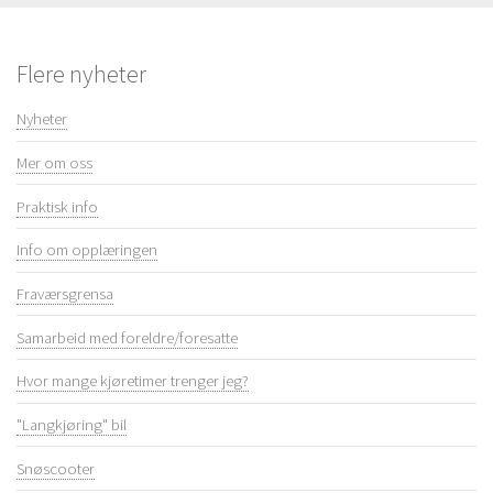
Flere nyheter
Nyheter
Mer om oss
Praktisk info
Info om opplæringen
Fraværsgrensa
Samarbeid med foreldre/foresatte
Hvor mange kjøretimer trenger jeg?
"Langkjøring" bil
Snøscooter