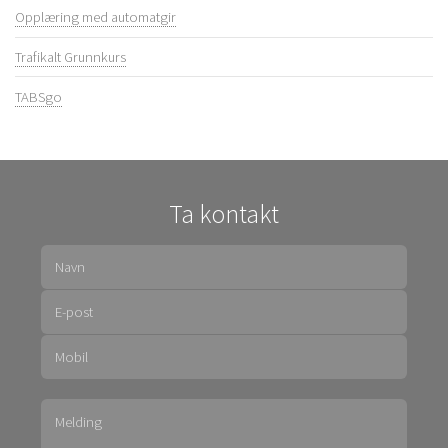
Opplæring med automatgir
Trafikalt Grunnkurs
TABSgo
Ta kontakt