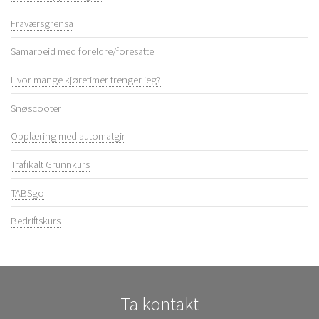
Fraværsgrensa
Samarbeid med foreldre/foresatte
Hvor mange kjøretimer trenger jeg?
Snøscooter
Opplæring med automatgir
Trafikalt Grunnkurs
TABSgo
Bedriftskurs
Ta kontakt