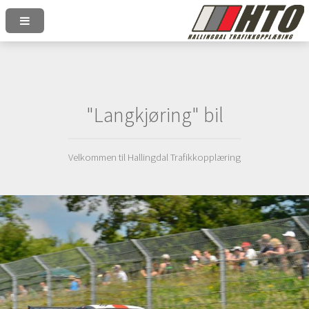
"Langkjøring" bil
Velkommen til Hallingdal Trafikkopplæring